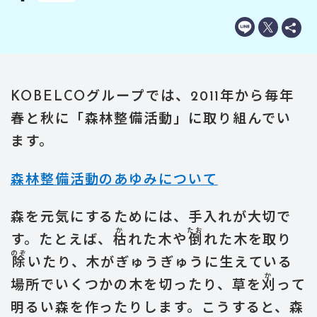
KOBELCOグループでは、2011年から毎年
春と秋に「森林整備活動」に取り組んでい
ます。
森林整備活動のあゆみについて
森を元気にするためには、手入れが大切で
か
たお
す。たとえば、
枯
れた木や
倒
れた木を取り
のぞ
除
いたり、木がぎゅうぎゅうに生えている
か
場所でいくつかの木を切ったり、草を
刈
って
明るい森を作ったりします。こうすると、森