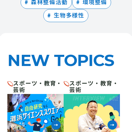
森林整備活動
環境整備
生物多様性
NEW TOPICS
スポーツ・教育・
スポーツ・教育・
芸術
芸術