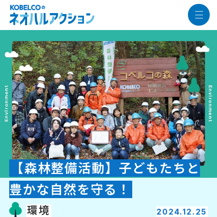
【森林整備活動】子どもたちと
豊かな自然を守る！
環境
2024.12.25