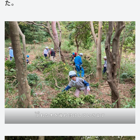
た。
たお
倒
れた木を後片付けしていきます