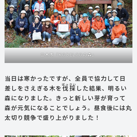
三木市「KOBELCOの森」
当日は寒かったですが、全員で協力して日
ばっさい
差しをさえぎる木を
伐採
した結果、明るい
森になりました。きっと新しい芽が育って
森が元気になることでしょう。昼食後には丸
太切り競争で盛り上がりました！