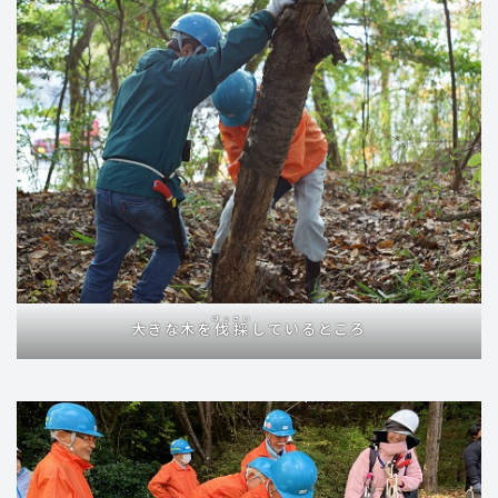
ばっさい
大きな木を
伐採
しているところ