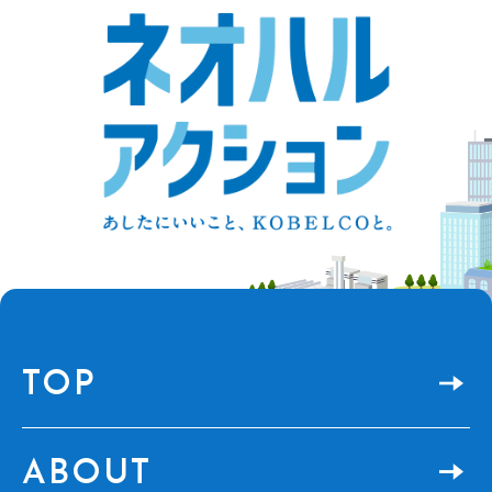
TOP
ABOUT