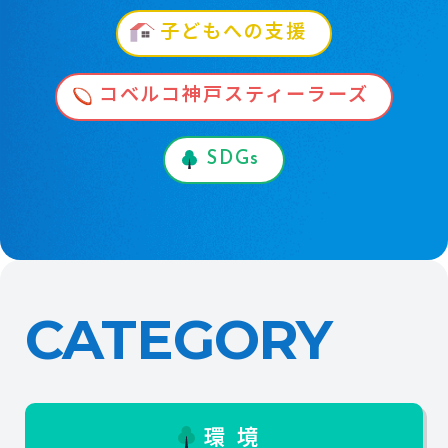
子どもへの支援
コベルコ神戸スティーラーズ
SDGs
CATEGORY
環境