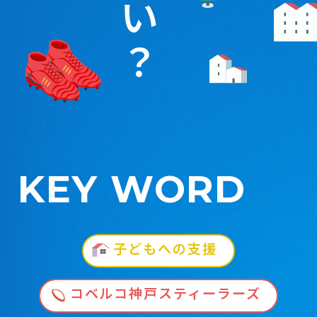
い
？
KEY WORD
子どもへの支援
コベルコ神戸スティーラーズ