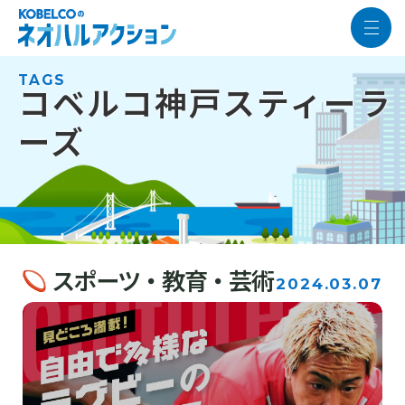
TAGS
コベルコ神戸スティーラ
ーズ
スポーツ・教育・芸術
2024.03.07