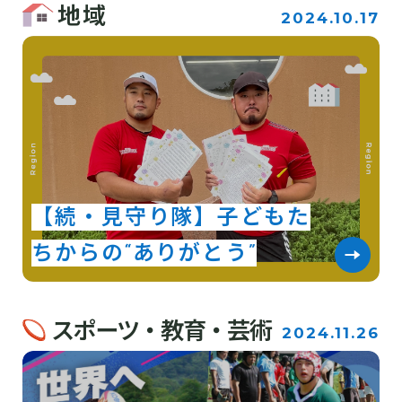
地域
2024.10.17
【続・見守り隊】子どもた
ちからの“ありがとう”
スポーツ・教育・芸術
2024.11.26