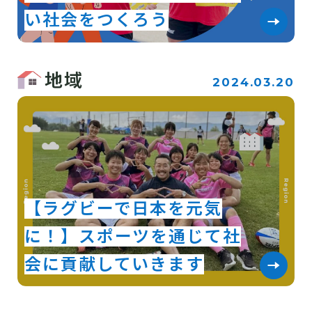
い社会をつくろう
地域
2024.03.20
【ラグビーで日本を元気
に！】スポーツを通じて社
会に貢献していきます