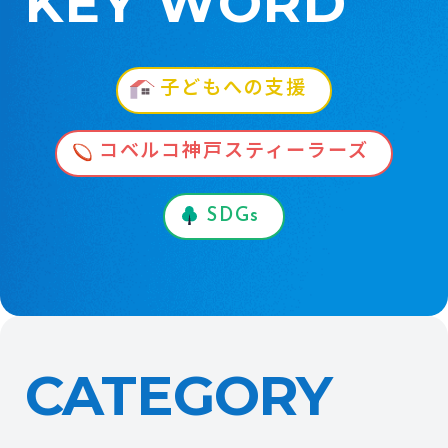
KEY WORD
子どもへの支援
コベルコ神戸スティーラーズ
SDGs
CATEGORY