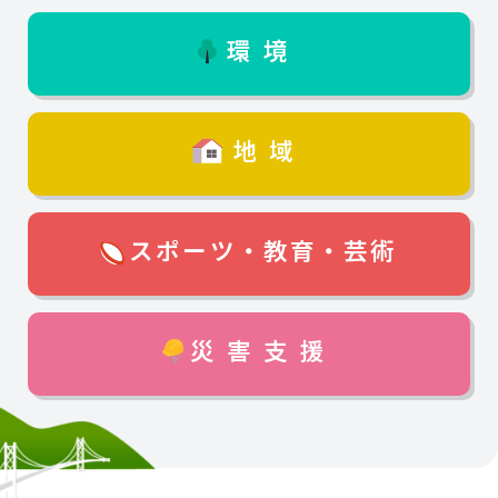
環境
地域
スポーツ・教育・芸術
災害支援