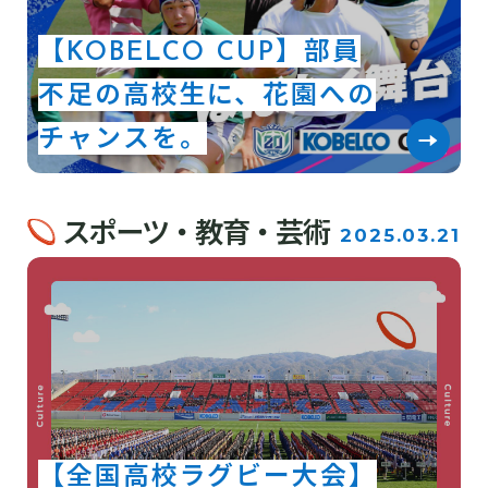
【KOBELCO CUP】部員
不足の高校生に、花園への
チャンスを。
スポーツ・教育・芸術
2025.03.21
【全国高校ラグビー大会】