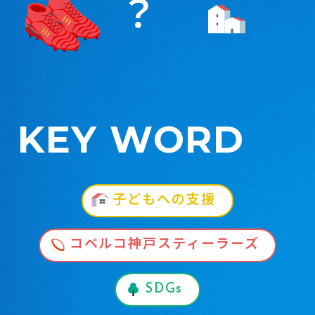
？
KEY WORD
子どもへの支援
コベルコ神戸スティーラーズ
SDGs