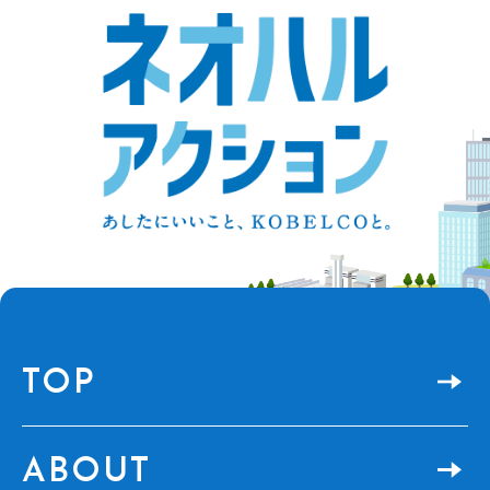
TOP
ABOUT