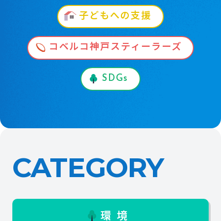
子どもへの支援
コベルコ神戸スティーラーズ
SDGs
CATEGORY
環境