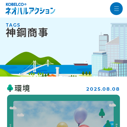
TAGS
神鋼商事
環境
2025.08.08