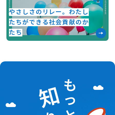
やさしさのリレー。わたし
たちができる社会貢献のか
たち
も
知
っ